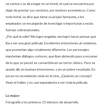
se centra y se da a lugar en un hotel, el cual se encuentra por
dejar de prestar sus servicios, por motivos económicos. Como
todo hotel, se dice que tiene su propio fantasma, y los
empleados se encargarán de investigar e importunar a estás
fuerzas sobrenaturales.
¿Por qué la odie? Me logro engañar, me logro hacer pensar que
iba a ser una gran película. Excelentes intenciones al comienzo,
que prometían algo totalmente diferente. Los personajes
mantenían diálogos curiosos, que iban abriendo paso a escenas
de lo que yo pensé se convertiría en un terror clásico. Pero se
quedo allí, en buenas intenciones, y en un pobre resultado. En
pocas no recomiendo verla en el cine. ¿Quieren un consejo?
Vean el tráiler, y es casi equivalente a ver toda la película.
Lo mejor:
Fotografía y los primeros 15 minutos de desarrollo.