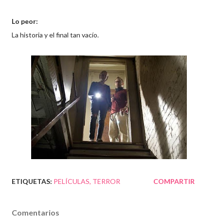
Lo peor:
La historia y el final tan vacío.
ETIQUETAS:
PELÍCULAS
TERROR
COMPARTIR
Comentarios