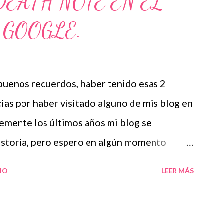
DEATH NOTE EN EL
ro eso significa que tengo que caminar en
 GOOGLE.
 entenderás Es suficiente cuando lo digo,
as son así de simples repetir* **Abrazame Lo
a mañana es un poco tarde
uenos recuerdos, haber tenido esas 2
rtencias, el futuro no me asusta nada es
ias por haber visitado alguno de mis blog en
mente los últimos años mi blog se
istoria, pero espero en algún momento
que tenía. Una vez más, gracias por todo, a
IO
LEER MÁS