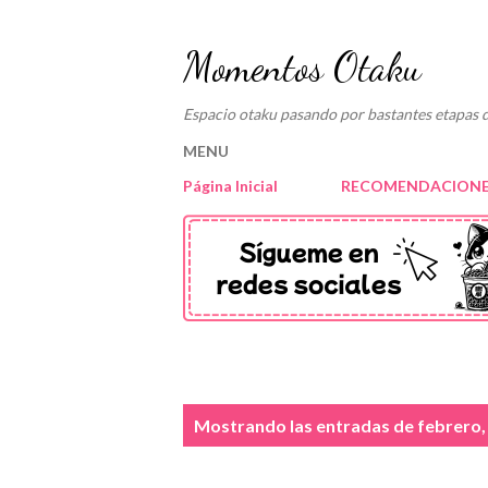
Momentos Otaku
Espacio otaku pasando por bastantes etapas d
MENU
Página Inicial
RECOMENDACIONE
E
Mostrando las entradas de febrero,
n