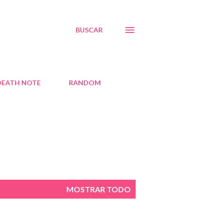
BUSCAR
DEATH NOTE
RANDOM
MOSTRAR TODO