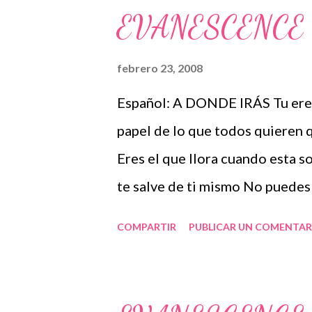
t
EVANESCENCE - 
r
a
febrero 23, 2008
d
Español: A DONDE IRÁS Tu eres
a
s
papel de lo que todos quieren 
Eres el que llora cuando esta s
te salve de ti mismo No puedes
no puedo ver a través de tus oj
COMPARTIR
PUBLICAR UN COMENTAR
realidad Nadie parece escuchar 
mismo solo (Coro) Me di cuent
abandonar a todos No puedes e