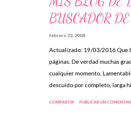
MIS BLOG DE 
Desearía probar que te amo ¿pe
BUSCADOR DE
agua? Cuando seamos mayores lo
entonces, y tal vez algunas cos
febrero 22, 2008
que se encuentra detrás de est
Actualizado: 19/03/2016 Que b
Independientemente de las adve
páginas. De verdad muchas grac
como antes Repetir...
cualquier momento. Lamentable
descuido por completo, larga h
poder recuperar esa constancia 
COMPARTIR
PUBLICAR UN COMENTAR
todos, y también a ti, internet.