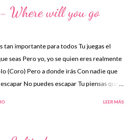
Where will you go
 tan importante para todos Tu juegas el
que seas Pero yo, yo se quien eres realmente
olo (Coro) Pero a donde irás Con nadie que
 escapar No puedes escapar Tu piensas que
os Asustado a la muerte al enfrentar la
IO
LEER MÁS
tu llanto escondido Te toca enfrentarte a ti
a que estas asustado Pero no puedes
scapar No quieres escapar Estoy tan