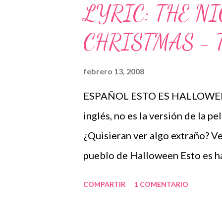
LYRIC: THE N
recordar La promesa que hice 
CHRISTMAS - Thi
pasado no muere... Dime que las
Cruce cielos oscuros, viajé sin
febrero 13, 2008
profundo, para nunca ser enco
ESPAÑOL ESTO ES HALLOWEEN (
ser tan engreída. Dime que el 
inglés, no es la versión de la p
antig...
¿Quisieran ver algo extraño? V
pueblo de Halloween Esto es h
gritan en la muerte de la noch
COMPARTIR
1 COMENTARIO
Truco o trato hasta que los vec
todos gritan En este pueblo de