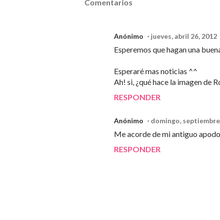
Comentarios
Anónimo
jueves, abril 26, 2012
Esperemos que hagan una buena 
Esperaré mas noticias ^^
Ah! si, ¿qué hace la imagen de R
RESPONDER
Anónimo
domingo, septiembre
Me acorde de mi antiguo apodo q
RESPONDER