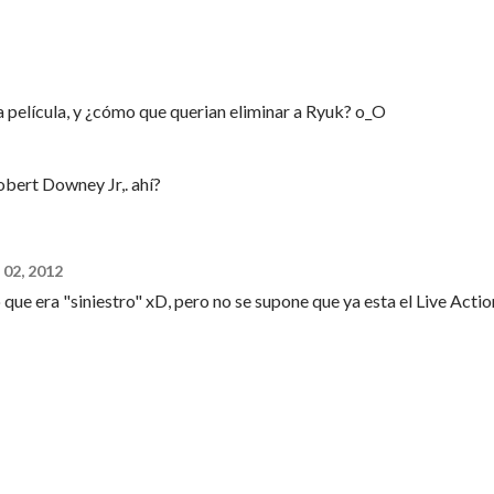
película, y ¿cómo que querian eliminar a Ryuk? o_O
obert Downey Jr,. ahí?
 02, 2012
ue era "siniestro" xD, pero no se supone que ya esta el Live Actio