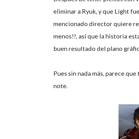
eliminar a Ryuk, y que Light fu
mencionado director quiere res
menos!!, así que la historia e
buen resultado del plano gráfi
Pues sin nada más, parece que
note.