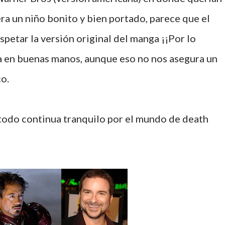
era un niño bonito y bien portado, parece que el
petar la versión original del manga ¡¡Por lo
sta en buenas manos, aunque eso no nos asegura un
co.
 todo continua tranquilo por el mundo de death