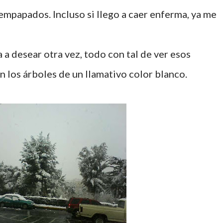
empapados. Incluso si llego a caer enferma, ya me
a a desear otra vez, todo con tal de ver esos
los árboles de un llamativo color blanco.