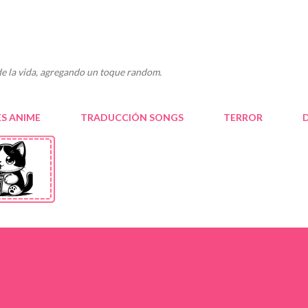
Ir al contenido principal
e la vida, agregando un toque random.
S ANIME
TRADUCCIÓN SONGS
TERROR