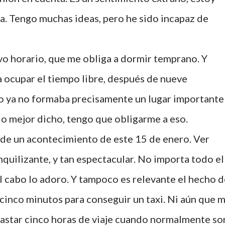
da. Tengo muchas ideas, pero he sido incapaz de
o horario, que me obliga a dormir temprano. Y
a ocupar el tiempo libre, después de nueve
o ya no formaba precisamente un lugar importante
r, o mejor dicho, tengo que obligarme a eso.
 de un acontecimiento de este 15 de enero. Ver
nquilizante, y tan espectacular. No importa todo el
 al cabo lo adoro. Y tampoco es relevante el hecho 
 cinco minutos para conseguir un taxi. Ni aún que 
y gastar cinco horas de viaje cuando normalmente so