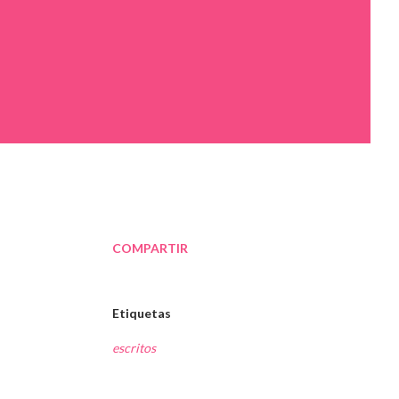
COMPARTIR
Etiquetas
escritos