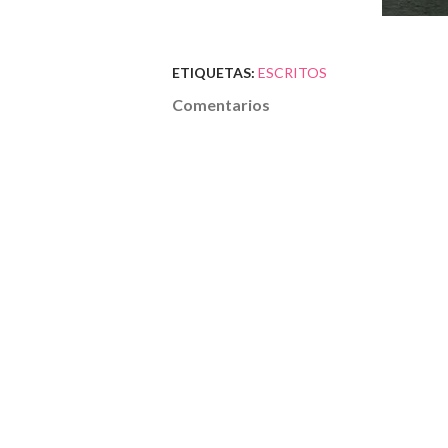
ETIQUETAS:
ESCRITOS
Comentarios