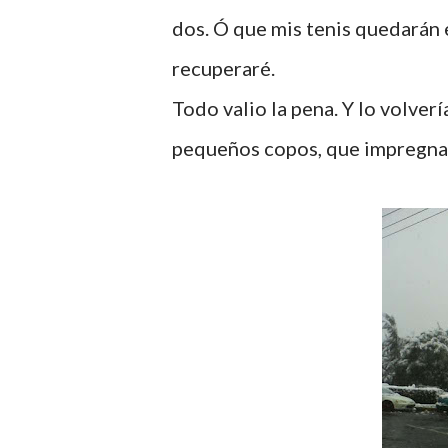
dos. Ó que mis tenis quedarán 
recuperaré.
Todo valio la pena. Y lo volverí
pequeños copos, que impregnan 