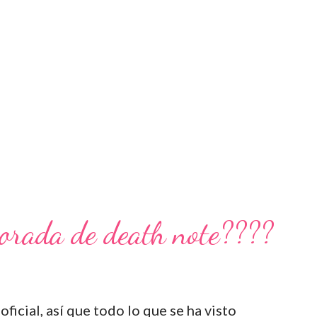
orada de death note????
ficial, así que todo lo que se ha visto