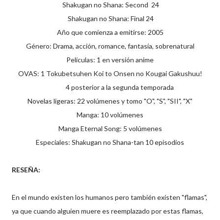
Shakugan no Shana: Second 24
Shakugan no Shana: Final 24
Año que comienza a emitirse: 2005
Género: Drama, acción, romance, fantasía, sobrenatural
Películas: 1 en versión anime
OVAS: 1 Tokubetsuhen Koi to Onsen no Kougai Gakushuu!
4 posterior a la segunda temporada
Novelas ligeras: 22 volúmenes y tomo "O", "S", "SII", "X"
Manga: 10 volúmenes
Manga Eternal Song: 5 volúmenes
Especiales: Shakugan no Shana-tan 10 episodios
RESEÑA:
En el mundo existen los humanos pero también existen "flamas",
ya que cuando alguien muere es reemplazado por estas flamas,