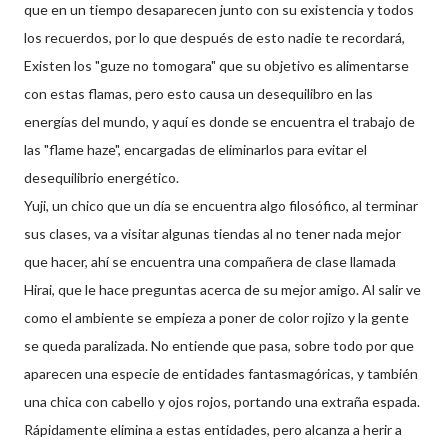
que en un tiempo desaparecen junto con su existencia y todos
los recuerdos, por lo que después de esto nadie te recordará,
Existen los "guze no tomogara" que su objetivo es alimentarse
con estas flamas, pero esto causa un desequilibro en las
energías del mundo, y aquí es donde se encuentra el trabajo de
las "flame haze", encargadas de eliminarlos para evitar el
desequilibrio energético.
Yuji, un chico que un día se encuentra algo filosófico, al terminar
sus clases, va a visitar algunas tiendas al no tener nada mejor
que hacer, ahí se encuentra una compañera de clase llamada
Hirai, que le hace preguntas acerca de su mejor amigo. Al salir ve
como el ambiente se empieza a poner de color rojizo y la gente
se queda paralizada. No entiende que pasa, sobre todo por que
aparecen una especie de entidades fantasmagóricas, y también
una chica con cabello y ojos rojos, portando una extraña espada.
Rápidamente elimina a estas entidades, pero alcanza a herir a