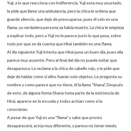
Yuji, a lo que reacciona con indiferencia, Yuji esta muy asustado,
le pide que llame una ambulancia, pero la chica le ordena que
guarde silencio, que deje de preocuparse, pues él solo es una
flama, su verdadera persona ya había muerto. La chica le empieza
a explicar todo, pero a Yuji no le parece justo lo que pasa, sobre
todo por que se da cuenta que Hirai también es una flama.
Al día siguiente Yuji intenta que Hirai pase un buen día, pues ella
parece muy ausente. Pero al final del día no puede evitar que
desaparezca. Le reclama a la chica de cabello rojo, y le pide que
deje de hablar como si ellos fueran solo objetos. Le pregunta su
nombre y como parece que no tiene, él la llama "Shana". Después
de esto, de alguna forma Shana toma parte de la existencia de
Hirai, aparece en la escuela y todos actúan como si la
conocieran.
A pesar de que Yuji es una "flama" y sabe que pronto
desaparecerá, actúa muy diferente, y parece no tener miedo,