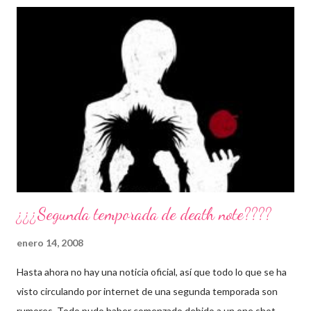
¿¿¿Segunda temporada de death note????
enero 14, 2008
Hasta ahora no hay una noticia oficial, así que todo lo que se ha
visto circulando por internet de una segunda temporada son
rumores. Todo pudo haber comenzado debido a un one shot