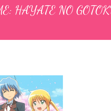
E: HAYATE NO GOTO