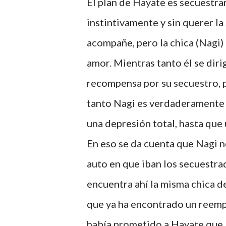
El plan de Hayate es secuestrar
instintivamente y sin querer la 
acompañe, pero la chica (Nagi)
amor. Mientras tanto él se diri
recompensa por su secuestro, 
tanto Nagi es verdaderamente s
una depresión total, hasta que 
En eso se da cuenta que Nagi ne
auto en que iban los secuestrad
encuentra ahí la misma chica de
que ya ha encontrado un reemp
había prometido a Hayate que l