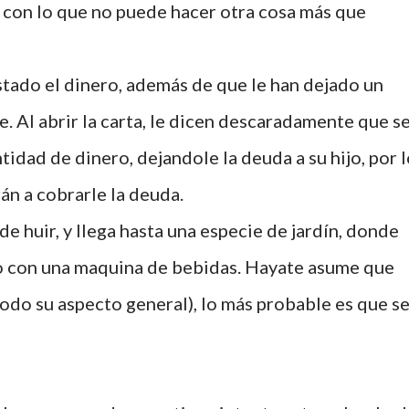
s, con lo que no puede hacer otra cosa más que
tado el dinero, además de que le han dejado un
. Al abrir la carta, le dicen descaradamente que s
idad de dinero, dejandole la deuda a su hijo, por 
án a cobrarle la deuda.
 huir, y llega hasta una especie de jardín, donde
o con una maquina de bebidas. Hayate asume que
todo su aspecto general), lo más probable es que s