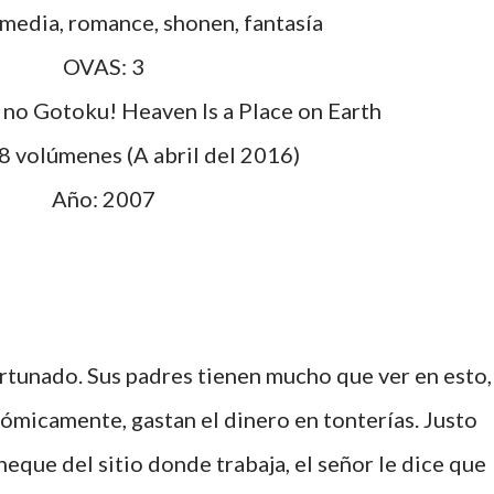
omedia, romance, shonen, fantasía
OVAS: 3
e no Gotoku! Heaven Is a Place on Earth
48 volúmenes (A abril del 2016)
Año: 2007
rtunado. Sus padres tienen mucho que ver en esto,
ómicamente, gastan el dinero en tonterías. Justo
eque del sitio donde trabaja, el señor le dice que