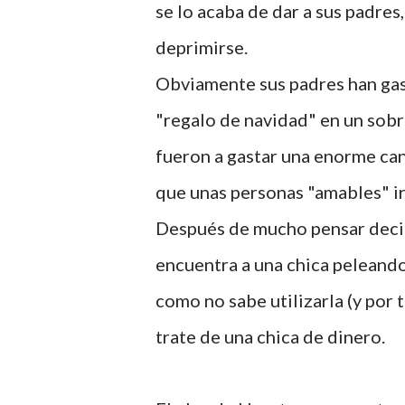
se lo acaba de dar a sus padre
deprimirse.
Obviamente sus padres han gas
"regalo de navidad" en un sobre
fueron a gastar una enorme cant
que unas personas "amables" ir
Después de mucho pensar decide
encuentra a una chica peleand
como no sabe utilizarla (y por 
trate de una chica de dinero.