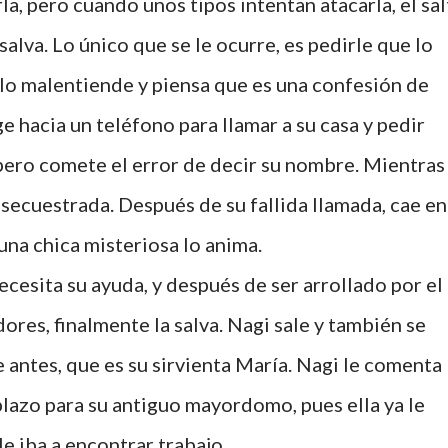
la, pero cuando unos tipos intentan atacarla, el sal
salva. Lo único que se le ocurre, es pedirle que lo
 lo malentiende y piensa que es una confesión de
ge hacia un teléfono para llamar a su casa y pedir
pero comete el error de decir su nombre. Mientras
ecuestrada. Después de su fallida llamada, cae en
una chica misteriosa lo anima.
cesita su ayuda, y después de ser arrollado por el
ores, finalmente la salva. Nagi sale y también se
 antes, que es su sirvienta María. Nagi le comenta
lazo para su antiguo mayordomo, pues ella ya le
e iba a encontrar trabajo.