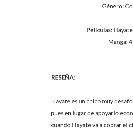
Género: C
Películas: Hayat
Manga: 
RESEÑA:
Hayate es un chico muy desafo
pues en lugar de apoyarlo econ
cuando Hayate va a cobrar el ch