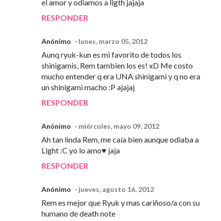
el amor y odiamos a ligth jajaja
RESPONDER
Anónimo
lunes, marzo 05, 2012
Aunq ryuk-kun es mi favorito de todos los
shinigamis, Rem tambien los es! xD Me costo
mucho entender q era UNA shinigami y q no era
un shinigami macho :P ajajaj
RESPONDER
Anónimo
miércoles, mayo 09, 2012
Ah tan linda Rem, me caía bien aunque odiaba a
Light :C yo lo amo♥ jaja
RESPONDER
Anónimo
jueves, agosto 16, 2012
Rem es mejor que Ryuk y mas cariñoso/a con su
humano de death note