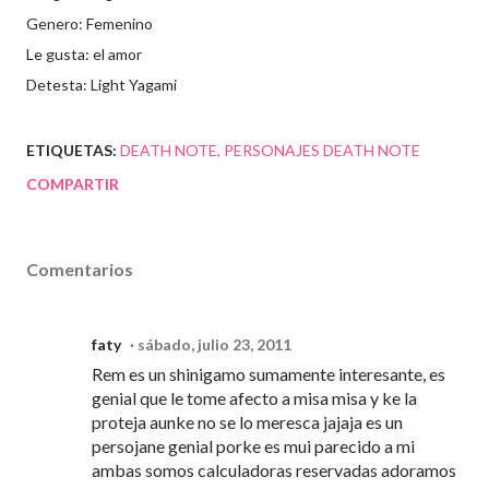
Genero: Femenino
Le gusta: el amor
Detesta: Light Yagami
ETIQUETAS:
DEATH NOTE
PERSONAJES DEATH NOTE
COMPARTIR
Comentarios
faty
sábado, julio 23, 2011
Rem es un shinigamo sumamente interesante, es
genial que le tome afecto a misa misa y ke la
proteja aunke no se lo meresca jajaja es un
persojane genial porke es mui parecido a mi
ambas somos calculadoras reservadas adoramos