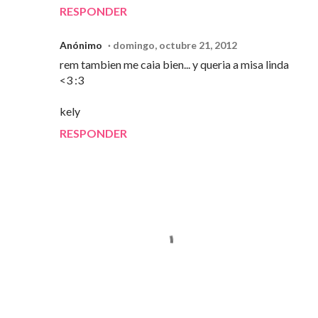
RESPONDER
Anónimo
domingo, octubre 21, 2012
rem tambien me caia bien... y queria a misa linda
<3 :3
kely
RESPONDER