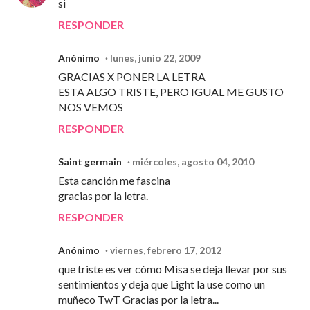
si
RESPONDER
Anónimo
lunes, junio 22, 2009
GRACIAS X PONER LA LETRA
ESTA ALGO TRISTE, PERO IGUAL ME GUSTO
NOS VEMOS
RESPONDER
Saint germain
miércoles, agosto 04, 2010
Esta canción me fascina
gracias por la letra.
RESPONDER
Anónimo
viernes, febrero 17, 2012
que triste es ver cómo Misa se deja llevar por sus
sentimientos y deja que Light la use como un
muñeco TwT Gracias por la letra...