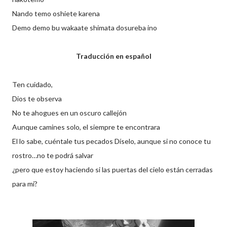
Nando temo oshiete karena
Demo demo bu wakaate shimata dosureba ino
Traducción en español
Ten cuidado,
Dios te observa
No te ahogues en un oscuro callejón
Aunque camines solo, el siempre te encontrara
El lo sabe, cuéntale tus pecados Díselo, aunque si no conoce tu
rostro…no te podrá salvar
¿pero que estoy haciendo si las puertas del cielo están cerradas
para mi?