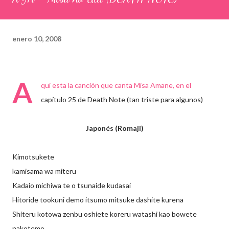
enero 10, 2008
A
qui esta la canción que canta Misa Amane, en el
capítulo 25 de Death Note (tan triste para algunos)
Japonés (Romaji)
Kimotsukete
kamisama wa miteru
Kadaio michiwa te o tsunaide kudasai
Hitoride tookuni demo itsumo mitsuke dashite kurena
Shiteru kotowa zenbu oshiete koreru watashi kao bowete
nakotemo